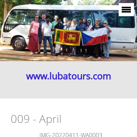
www.lubatours.com
009 - April
IMG-20220411-WA0003