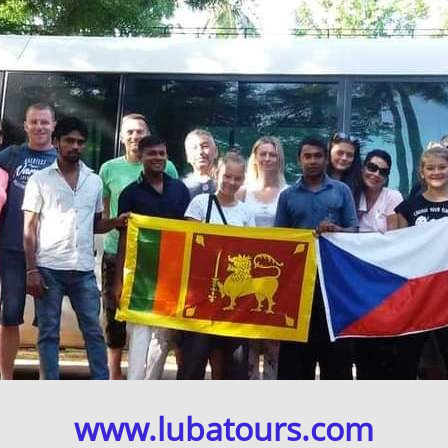
www.lubatours.com