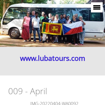
www.lubatours.com
009 - April
IMG-20220404-WA0092