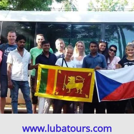
www.lubatours.com