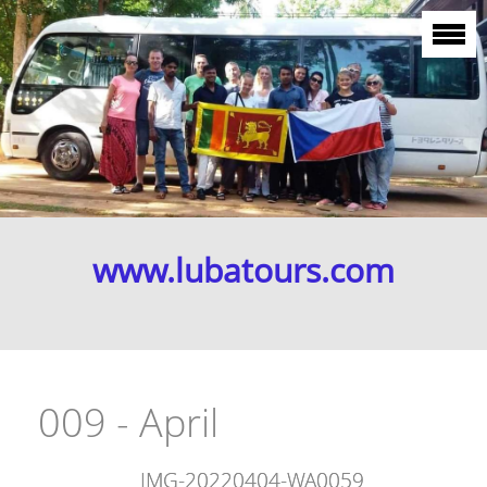
www.lubatours.com
009 - April
IMG-20220404-WA0059