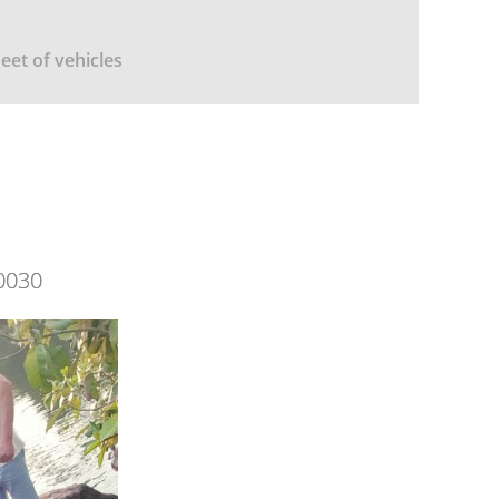
leet of vehicles
0030