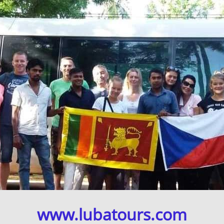
www.lubatours.com