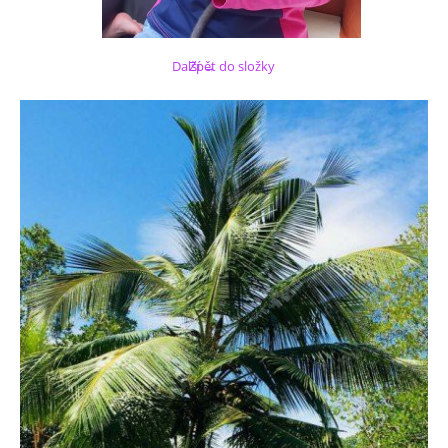
Další →
Zpět do složky