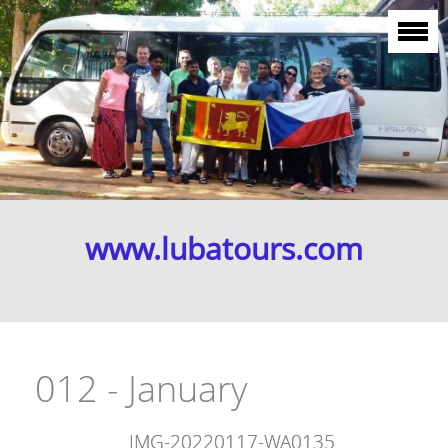
www.lubatours.com
012 - January
IMG-20220117-WA0135