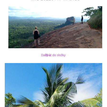
Další →
Zpět do složky