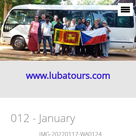
www.lubatours.com
012 - January
IMG-20220117-WA0124