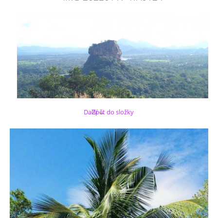
Další →
Zpět do složky