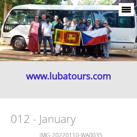
www.lubatours.com
012 - January
IMG-20220110-WA0035