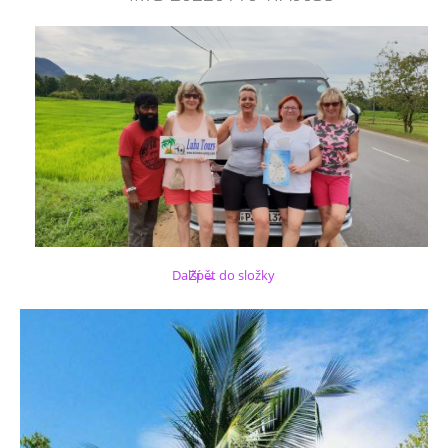
Další →
Zpět do složky