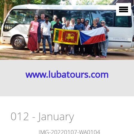
www.lubatours.com
012 - January
IMG-20220107-WA0104