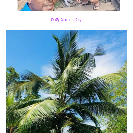
Další →
Zpět do složky