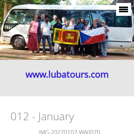
www.lubatours.com
012 - January
IMG-20220107-WA0070