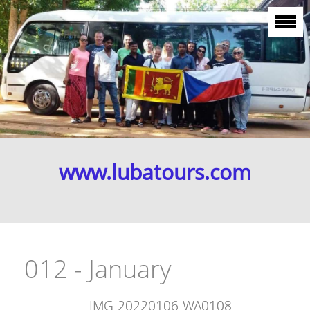
www.lubatours.com
012 - January
IMG-20220106-WA0108