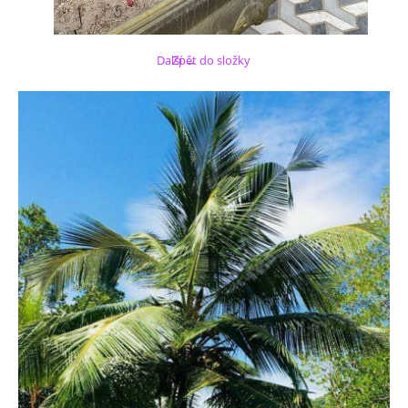
Další →
Zpět do složky