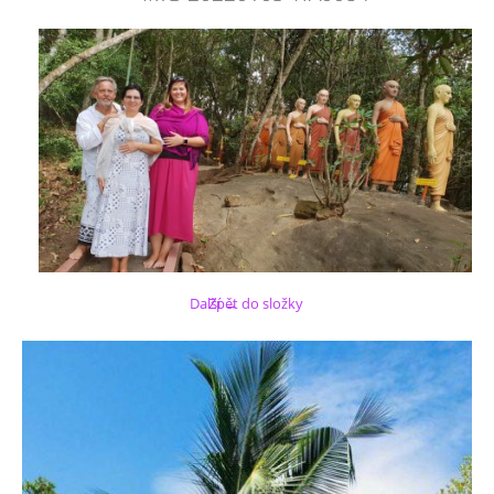
Další →
Zpět do složky