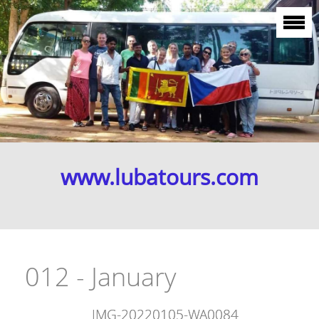
www.lubatours.com
012 - January
IMG-20220105-WA0084