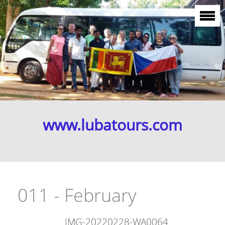
www.lubatours.com
011 - February
IMG-20220228-WA0064