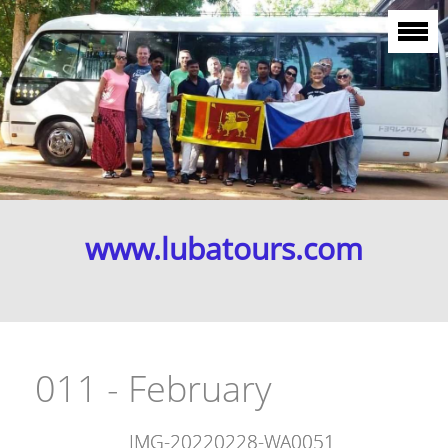
www.lubatours.com
011 - February
IMG-20220228-WA0051