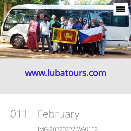
www.lubatours.com
011 - February
IMG-20220227-WA0152