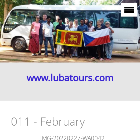
www.lubatours.com
011 - February
IMG-20220227-WA0042