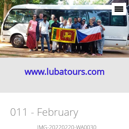
www.lubatours.com
011 - February
IMG-20220220-WA0030