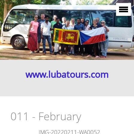
www.lubatours.com
011 - February
IMG-20220211-WA0052