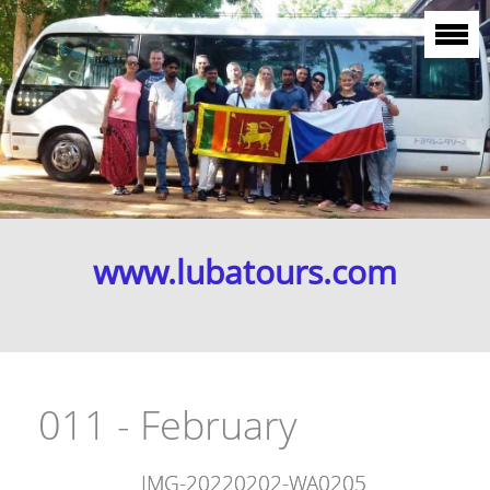
www.lubatours.com
011 - February
IMG-20220202-WA0205