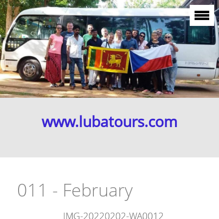
www.lubatours.com
011 - February
IMG-20220202-WA0012