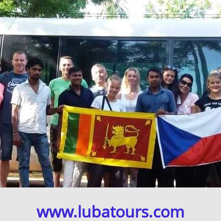
www.lubatours.com