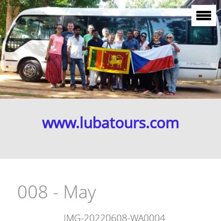
www.lubatours.com
008 - May
IMG-20220608-WA0004