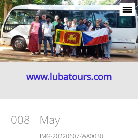
www.lubatours.com
008 - May
IMG-20220607-WA0030