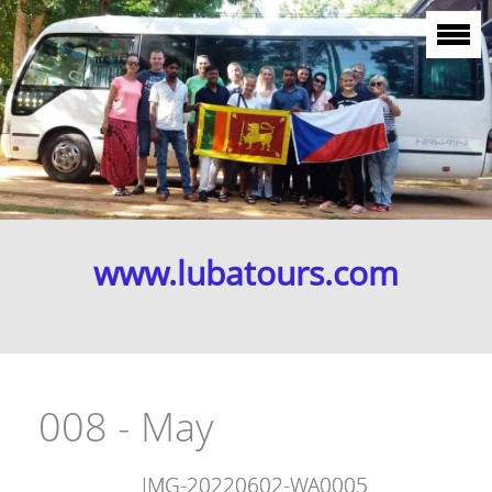
www.lubatours.com
008 - May
IMG-20220602-WA0005