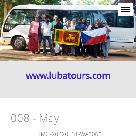
www.lubatours.com
008 - May
IMG-20220531-WA0060