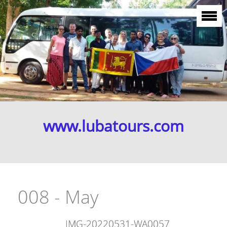
www.lubatours.com
008 - May
IMG-20220531-WA0057