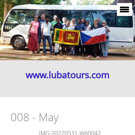
www.lubatours.com
008 - May
IMG-20220531-WA0042