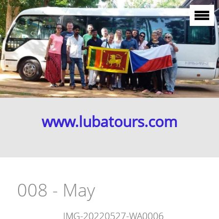
www.lubatours.com
008 - May
IMG-20220527-WA0006