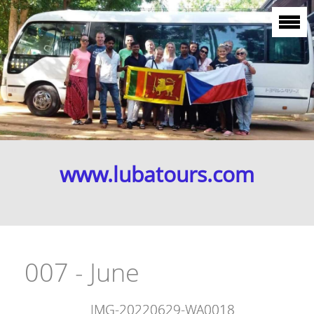
www.lubatours.com
007 - June
IMG-20220629-WA0018