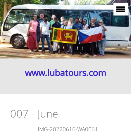
www.lubatours.com
007 - June
IMG-20220616-WA0061